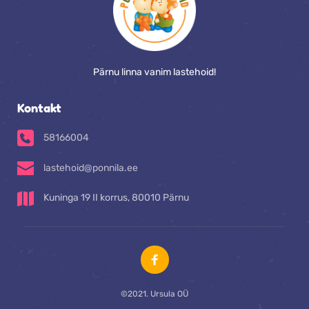
Pärnu linna vanim lastehoid!
Kontakt
58166004 
lastehoid@ponnila.ee
Kuninga 19 II korrus, 80010 Pärnu
©2021. Ursula OÜ