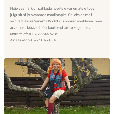
Meie eesmärk on pakkuda noortele vanematele tuge, 
julgustust ja avardada maailmapilti. Selleks on meil 
vahvad Noore Vanema Koolid kus noored avaldavad oma 
arvamust, küsivad nõu, kuulevad teiste kogemusi.
Malle telefon +372 5346 6288
Aina telefon +372 58166004