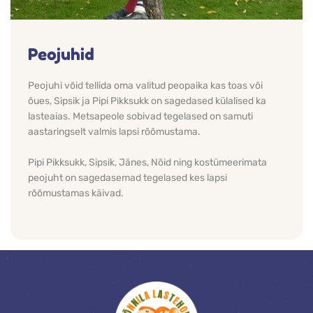
Peojuhid
Peojuhi võid tellida oma valitud peopaika kas toas või 
õues, Sipsik ja Pipi Pikksukk on sagedased külalised ka 
lasteaias. Metsapeole sobivad tegelased on samuti 
aastaringselt valmis lapsi rõõmustama.
Pipi Pikksukk, Sipsik, Jänes, Nõid ning kostümeerimata 
peojuht on sagedasemad tegelased kes lapsi 
rõõmustamas käivad. 